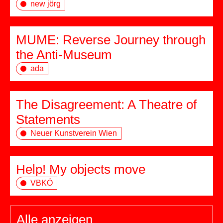
new jörg
MUME: Reverse Journey through
the Anti-Museum
ada
The Disagreement: A Theatre of
Statements
Neuer Kunstverein Wien
Help! My objects move
VBKÖ
Alle anzeigen