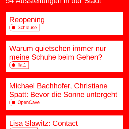
54 Ausstellungen in der Stadt
Reopening
Schleuse
Warum quietschen immer nur
meine Schuhe beim Gehen?
flat1
Michael Bachhofer, Christiane
Spatt: Bevor die Sonne untergeht
OpenCave
Lisa Slawitz: Contact