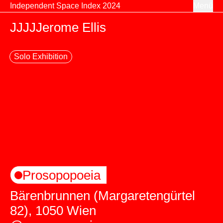
Zum Inhalt springen
Independent Space Index 2024
Menü
JJJJJerome Ellis
Solo Exhibition
Prosopopoeia
Bärenbrunnen (Margaretengürtel
82), 1050 Wien