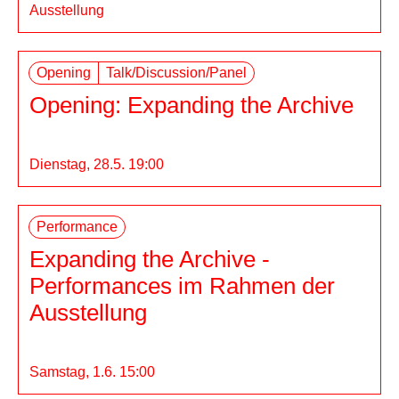
Ausstellung
Opening
Talk/Discussion/Panel
Opening: Expanding the Archive
Dienstag, 28.5. 19:00
Performance
Expanding the Archive -
Performances im Rahmen der
dito
Ausstellung
Medienwerkstatt Wien
Samstag, 1.6. 15:00