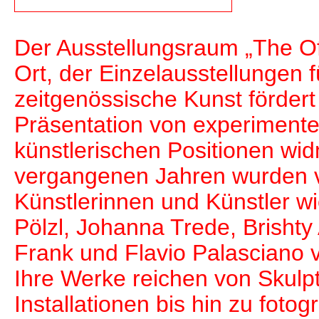
Der Ausstellungsraum „The Off
Ort, der Einzelausstellungen fu
zeitgenössische Kunst fördert
Präsentation von experimente
künstlerischen Positionen wid
vergangenen Jahren wurden 
Künstlerinnen und Künstler w
Pölzl, Johanna Trede, Brishty 
Frank und Flavio Palasciano v
Ihre Werke reichen von Skulpt
Installationen bis hin zu fotog