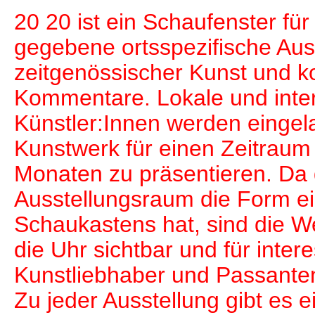
20 20 ist ein Schaufenster für 
gegebene ortsspezifische Aus
zeitgenössischer Kunst und k
Kommentare. Lokale und inter
Künstler:Innen werden eingel
Kunstwerk für einen Zeitraum
Monaten zu präsentieren. Da 
Ausstellungsraum die Form e
Schaukastens hat, sind die 
die Uhr sichtbar und für intere
Kunstliebhaber und Passanten
Zu jeder Ausstellung gibt es e