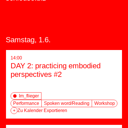
Samstag, 1.6.
14:00
DAY 2: practicing embodied
perspectives #2
Im_flieger
Performance
Spoken word/Reading
Workshop
+
Zu Kalender Exportieren