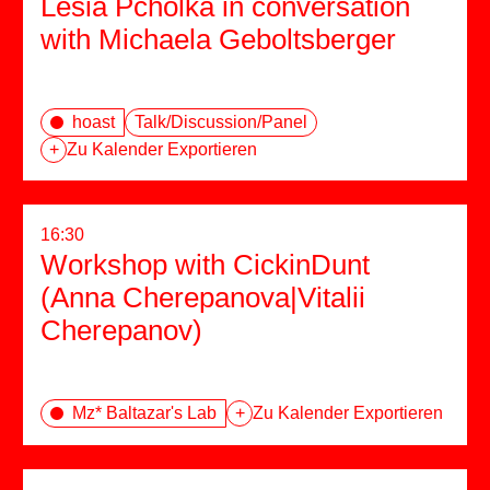
Lesia Pcholka in conversation
with Michaela Geboltsberger
hoast
Talk/Discussion/Panel
+
Zu Kalender Exportieren
16:30
Workshop with CickinDunt
(Anna Cherepanova|Vitalii
Cherepanov)
Mz* Baltazar's Lab
+
Zu Kalender Exportieren