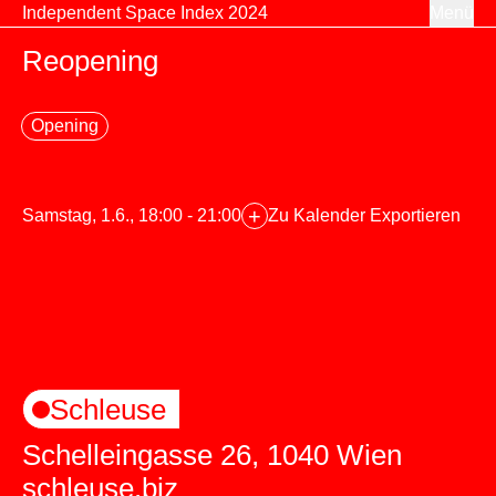
Zum Inhalt springen
Independent Space Index 2024
Menü
Reopening
Opening
+
Samstag, 1.6., 18:00 - 21:00
Zu Kalender Exportieren
Schleuse
Schelleingasse 26, 1040 Wien
schleuse.biz