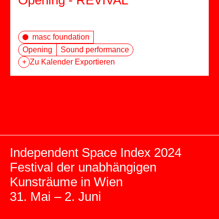
Opening - REVIVAL
masc foundation
Opening
Sound performance
+
Zu Kalender Exportieren
Independent Space Index 2024
Festival der unabhängigen
Kunsträume in Wien
31. Mai – 2. Juni