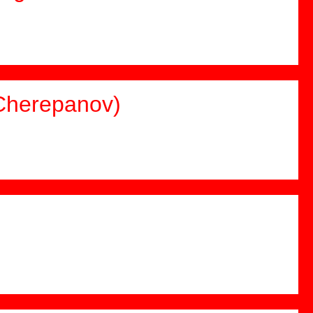
 Cherepanov)