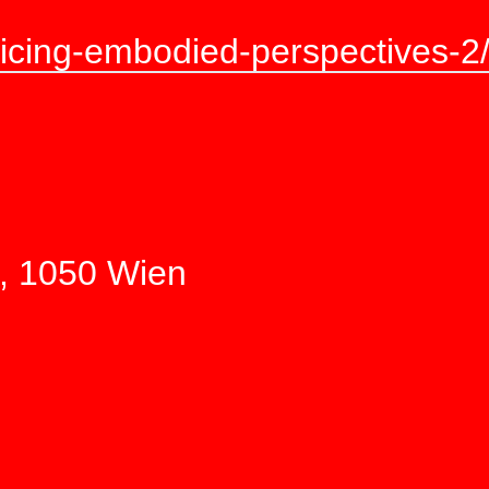
cticing-embodied-perspectives-2
, 1050 Wien