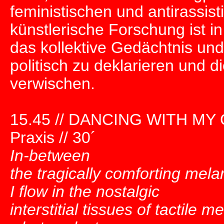
feministischen und antirassi
künstlerische Forschung ist in
das kollektive Gedächtnis und
politisch zu deklarieren und 
verwischen.
15.45 // DANCING WITH MY GH
Praxis // 30´
In-between
the tragically comforting mela
I flow in the nostalgic
interstitial tissues of tactile 