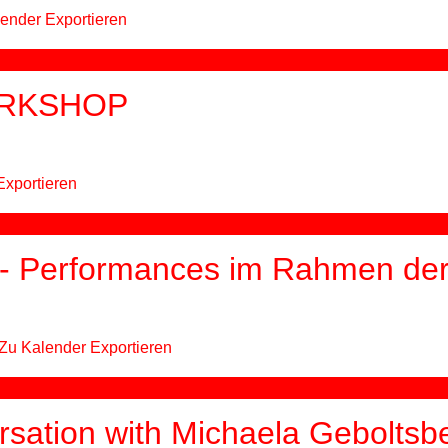
ender Exportieren
WORKSHOP
Exportieren
 - Performances im Rahmen der
Zu Kalender Exportieren
rsation with Michaela Geboltsb