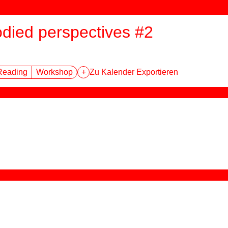
odied perspectives #2
Reading
Workshop
+
Zu Kalender Exportieren