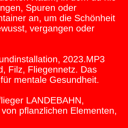
rungen, Spuren oder
ainer an, um die Schönheit
ewusst, vergangen oder
oundinstallation, 2023.MP3
d, Filz, Fliegennetz. Das
 für mentale Gesundheit.
Im_flieger LANDEBAHN,
n von pflanzlichen Elementen,