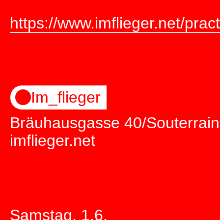
https://www.imflieger.net/pra
Im_flieger
Bräuhausgasse 40/Souterrain
imflieger.net
Samstag, 1.6.