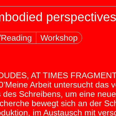
mbodied perspective
/Reading
Workshop
UDES, AT TIMES FRAGMENTED /
0’Meine Arbeit untersucht das v
xis des Schreibens, um eine ne
herche bewegt sich an der Schn
duktion, im Austausch mit ver