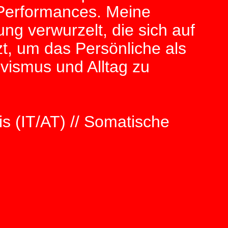
 Performances. Meine
ung verwurzelt, die sich auf
zt, um das Persönliche als
ivismus und Alltag zu
 (IT/AT) // Somatische