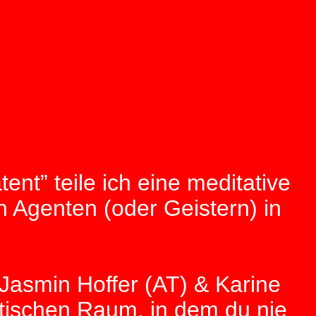
nt” teile ich eine meditative
 Agenten (oder Geistern) in
asmin Hoffer (AT) & Karine
etischen Raum, in dem du nie