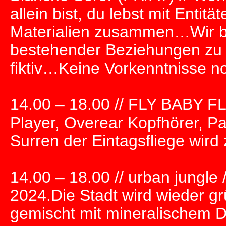
allein bist, du lebst mit Enti
Materialien zusammen…Wir bi
bestehender Beziehungen zu e
fiktiv…Keine Vorkenntnisse n
14.00 – 18.00 // FLY BABY FLY
Player, Overear Kopfhörer, Pap
Surren der Eintagsfliege wir
14.00 – 18.00 // urban jungle 
2024.Die Stadt wird wieder gr
gemischt mit mineralischem 