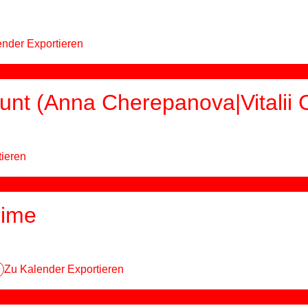
nder Exportieren
unt (Anna Cherepanova|Vitalii
tieren
rime
Zu Kalender Exportieren