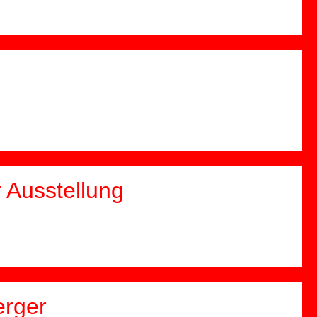
 Ausstellung
erger