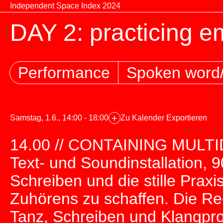
Zum Inhalt springen
Independent Space Index 2024
DAY 2: practicing e
Performance
Spoken word
+
Samstag, 1.6., 14:00 - 18:00
Zu Kalender Exportieren
14.00 // CONTAINING MULTID
Text- und Soundinstallation, 9
Schreiben und die stille Pra
Zuhörens zu schaffen. Die Rec
Tanz, Schreiben und Klangpro