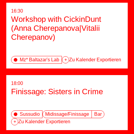
16:30
Workshop with CickinDunt
(Anna Cherepanova|Vitalii
Cherepanov)
Mz* Baltazar's Lab
+
Zu Kalender Exportieren
18:00
Finissage: Sisters in Crime
Sussudio
Midissage/Finissage
Bar
+
Zu Kalender Exportieren