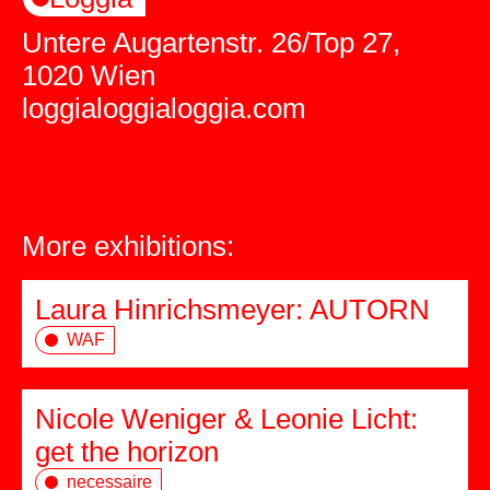
Untere Augartenstr. 26/Top 27,
1020 Wien
loggialoggialoggia.com
More exhibitions:
Laura Hinrichsmeyer: AUTORN
WAF
Nicole Weniger & Leonie Licht:
get the horizon
necessaire