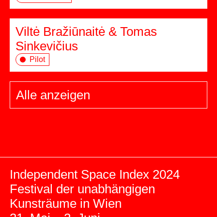
Viltė Bražiūnaitė & Tomas
Sinkevičius
Pilot
Alle anzeigen
Independent Space Index 2024
Festival der unabhängigen
Kunsträume in Wien