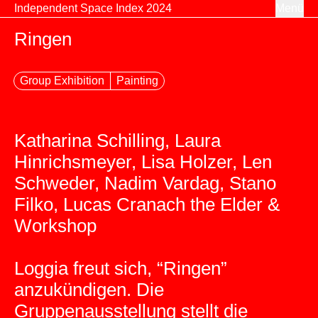
Zum Inhalt springen
Independent Space Index 2024
Menü
Ringen
Group Exhibition
Painting
Katharina Schilling, Laura
Hinrichsmeyer, Lisa Holzer, Len
Schweder, Nadim Vardag, Stano
Filko, Lucas Cranach the Elder &
Workshop
Loggia freut sich, “Ringen”
anzukündigen. Die
Gruppenausstellung stellt die