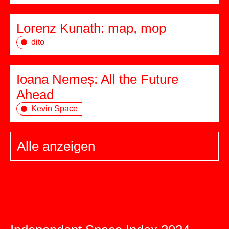
Lorenz Kunath: map, mop
dito
Ioana Nemeș: All the Future
Ahead
Kevin Space
Alle anzeigen