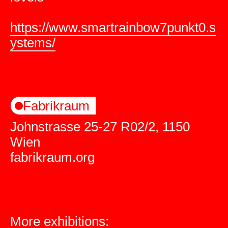
https://www.smartrainbow7punkt0.s
ystems/
Fabrikraum
Johnstrasse 25-27 R02/2, 1150
Wien
fabrikraum.org
More exhibitions: