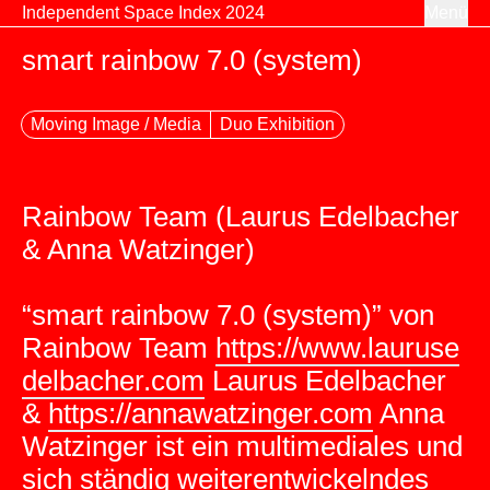
Zum Inhalt springen
Independent Space Index 2024
Menü
smart rainbow 7.0 (system)
Moving Image / Media
Duo Exhibition
Rainbow Team (Laurus Edelbacher
& Anna Watzinger)
“smart rainbow 7.0 (system)” von
Rainbow Team
https://www.lauruse
delbacher.com
Laurus Edelbacher
&
https://annawatzinger.com
Anna
Watzinger ist ein multimediales und
sich ständig weiterentwickelndes