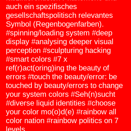
auch ein spezifisches
gesellschaftspolitisch relevantes
Symbol (Regenbogenfarben).
#spinning/loading system #deep
display #analysing deeper visual
perception #sculpturing hacking
#smart colors #7 x
ref(r)act(oring)ing the beauty of
errors #touch the beauty/error: be
touched by beauty/errors to change
your system colors #Seh(n)sucht
#diverse liquid identities #choose
your color mo(o)d(e) #rainbow all
color nation #rainbow politics on 7
levels