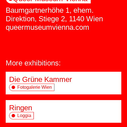
Baumgartnerhöhe 1, ehem.
Direktion, Stiege 2, 1140 Wien
queermuseumvienna.com
More exhibitions:
Die Grüne Kammer
Fotogalerie Wien
Ringen
Loggia