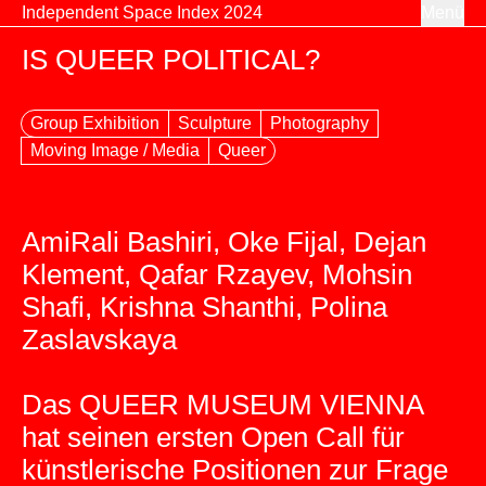
Zum Inhalt springen
Independent Space Index 2024
Menü
IS QUEER POLITICAL?
Group Exhibition
Sculpture
Photography
Moving Image / Media
Queer
AmiRali Bashiri, Oke Fijal, Dejan
Klement, Qafar Rzayev, Mohsin
Shafi, Krishna Shanthi, Polina
Zaslavskaya
Das QUEER MUSEUM VIENNA
hat seinen ersten Open Call für
künstlerische Positionen zur Frage