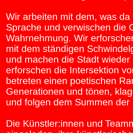
Wir arbeiten mit dem, was da
Sprache und verwischen die Gr
Wahrnehmung. Wir erforsche
mit dem ständigen Schwindel
und machen die Stadt wieder g
erforschen die Intersektion v
betreten einen poetischen R
Generationen und tönen, klag
und folgen dem Summen der E
Die Künstler:innen und Teammi