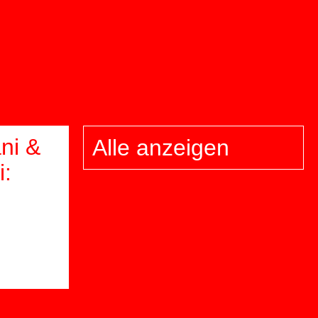
ni &
Alle anzeigen
i: