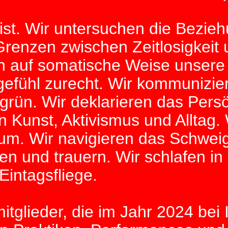
 ist. Wir untersuchen die Bezi
enzen zwischen Zeitlosigkeit u
n auf somatische Weise unsere
gefühl zurecht. Wir kommunizi
rün. Wir deklarieren das Persön
on Kunst, Aktivismus und Alltag.
aum. Wir navigieren das Schwe
en und trauern. Wir schlafen in
intagsfliege.
tglieder, die im Jahr 2024 bei 