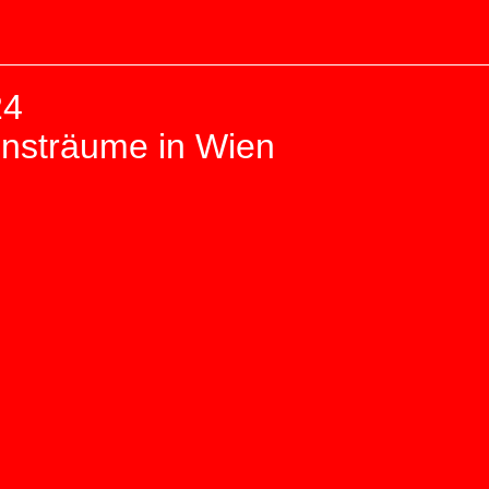
24
unsträume in Wien