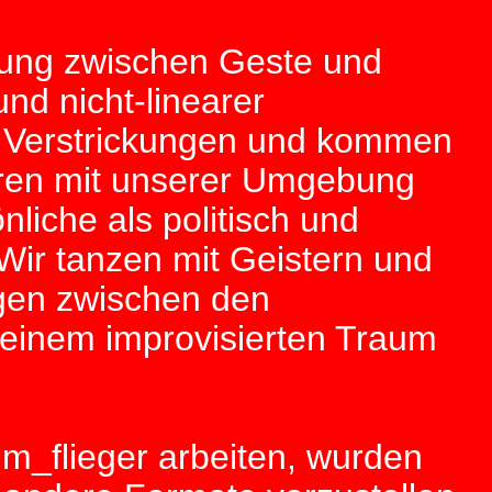
ehung zwischen Geste und
nd nicht-linearer
 Verstrickungen und kommen
eren mit unserer Umgebung
liche als politisch und
 Wir tanzen mit Geistern und
igen zwischen den
 einem improvisierten Traum
Im_flieger arbeiten, wurden