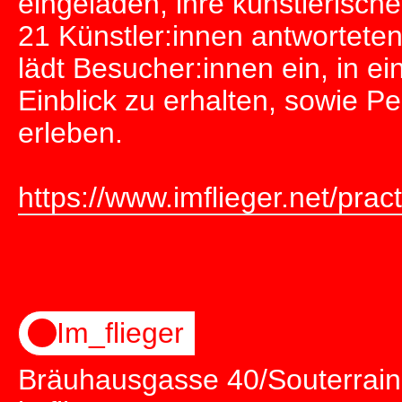
eingeladen, ihre künstlerisc
21 Künstler:innen antwortete
lädt Besucher:innen ein, in e
Einblick zu erhalten, sowie P
erleben.
https://www.imflieger.net/pra
Im_flieger
Bräuhausgasse 40/Souterrain