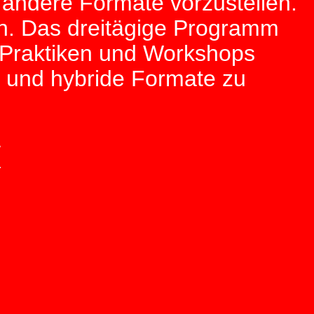
 andere Formate vorzustellen.
en. Das dreitägige Programm
n Praktiken und Workshops
en und hybride Formate zu
/