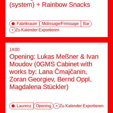
(system) + Rainbow Snacks
Fabrikraum
Midissage/Finissage
Bar
+
Zu Kalender Exportieren
14:00
Opening: Lukas Meßner & Ivan
Moudov (0GMS Cabinet with
works by: Lana Čmajčanin,
Zoran Georgiev, Bernd Oppl,
Magdalena Stückler)
Laurenz
Opening
+
Zu Kalender Exportieren