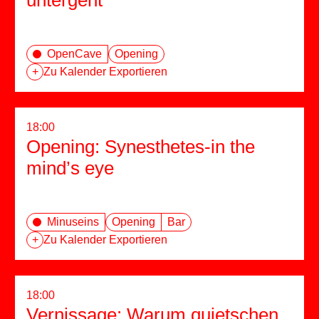
untergeht
OpenCave
Opening
+
Zu Kalender Exportieren
18:00
Opening: Synesthetes-in the
mind’s eye
Minuseins
Opening
Bar
+
Zu Kalender Exportieren
18:00
Vernissage: Warum quietschen