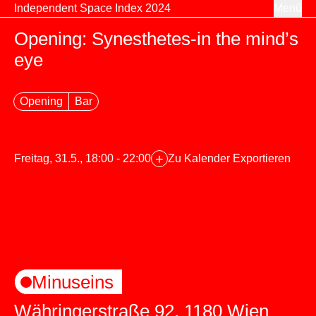
Zum Inhalt springen
Independent Space Index 2024
Menü
Opening: Synesthetes-in the mind’s
eye
Opening
Bar
+
Freitag, 31.5., 18:00 - 22:00
Zu Kalender Exportieren
Minuseins
Währingerstraße 92, 1180 Wien