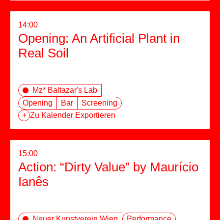
14:00
Opening: An Artificial Plant in
Real Soil
Mz* Baltazar's Lab
Opening
Bar
Screening
+
Zu Kalender Exportieren
15:00
Action: “Dirty Value” by Maurício
Ianês
Neuer Kunstverein Wien
Performance