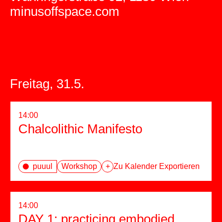
minusoffspace.com
Freitag, 31.5.
14:00
Chalcolithic Manifesto
puuul
Workshop
+
Zu Kalender Exportieren
14:00
DAY 1: practicing embodied